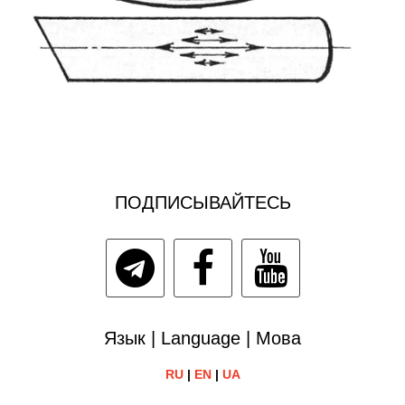
ПОДПИСЫВАЙТЕСЬ
Язык | Language | Мова
RU
|
EN
|
UA