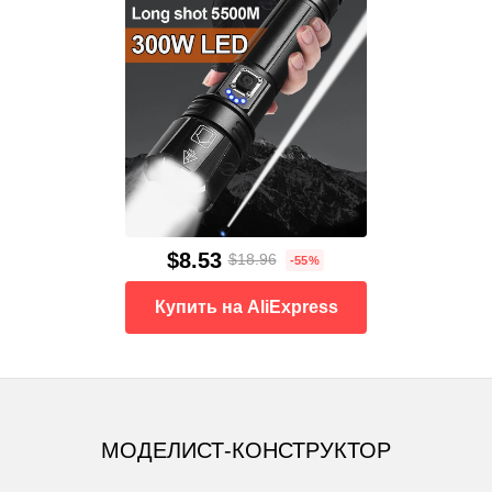
$8.53
$18.96
-55%
Купить на AliExpress
МОДЕЛИСТ-КОНСТРУКТОР