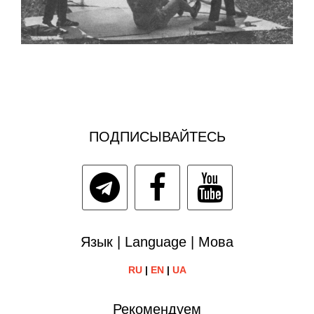
ПОДПИСЫВАЙТЕСЬ
Язык | Language | Мова
RU
|
EN
|
UA
Рекомендуем