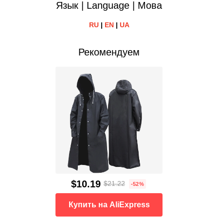
Язык | Language | Мова
RU
|
EN
|
UA
Рекомендуем
$10.19
$21.22
-52%
Купить на AliExpress