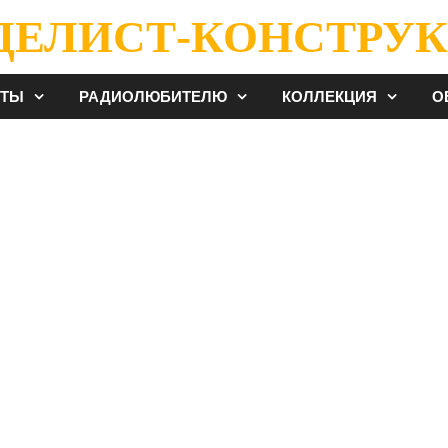
ДЕЛИСТ-КОНСТРУК
ЕТЫ
РАДИОЛЮБИТЕЛЮ
КОЛЛЕКЦИЯ
О