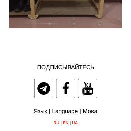
ПОДПИСЫВАЙТЕСЬ
Язык | Language | Мова
RU
|
EN
|
UA