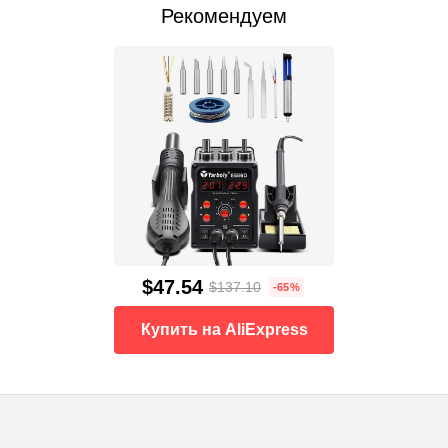
Рекомендуем
$47.54
$137.10
-65%
Купить на AliExpress