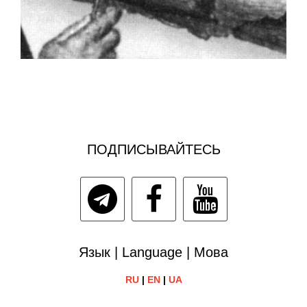
ПОДПИСЫВАЙТЕСЬ
Язык | Language | Мова
RU
|
EN
|
UA