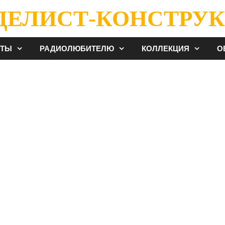
ДЕЛИСТ-КОНСТРУК
ЕТЫ
РАДИОЛЮБИТЕЛЮ
КОЛЛЕКЦИЯ
О