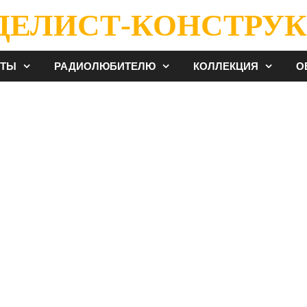
ДЕЛИСТ-КОНСТРУК
ЕТЫ
РАДИОЛЮБИТЕЛЮ
КОЛЛЕКЦИЯ
О