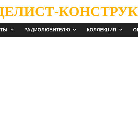
ДЕЛИСТ-КОНСТРУК
ЕТЫ
РАДИОЛЮБИТЕЛЮ
КОЛЛЕКЦИЯ
О