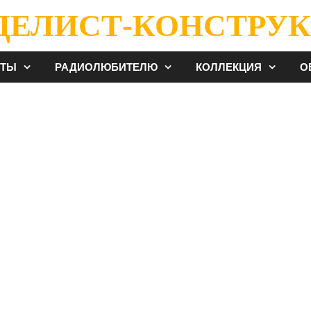
ДЕЛИСТ-КОНСТРУК
ЕТЫ
РАДИОЛЮБИТЕЛЮ
КОЛЛЕКЦИЯ
О