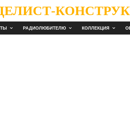
ДЕЛИСТ-КОНСТРУК
ЕТЫ
РАДИОЛЮБИТЕЛЮ
КОЛЛЕКЦИЯ
О