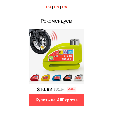
RU
|
EN
|
UA
Рекомендуем
$10.62
$31.54
-66%
Купить на AliExpress