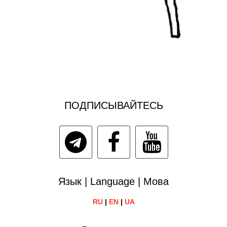
ПОДПИСЫВАЙТЕСЬ
Язык | Language | Мова
RU
|
EN
|
UA