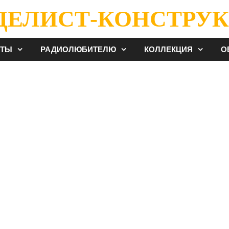
ДЕЛИСТ-КОНСТРУК
ЕТЫ
РАДИОЛЮБИТЕЛЮ
КОЛЛЕКЦИЯ
О