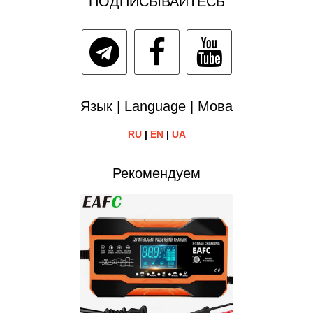
ПОДПИСЫВАЙТЕСЬ
Язык | Language | Мова
RU
|
EN
|
UA
Рекомендуем