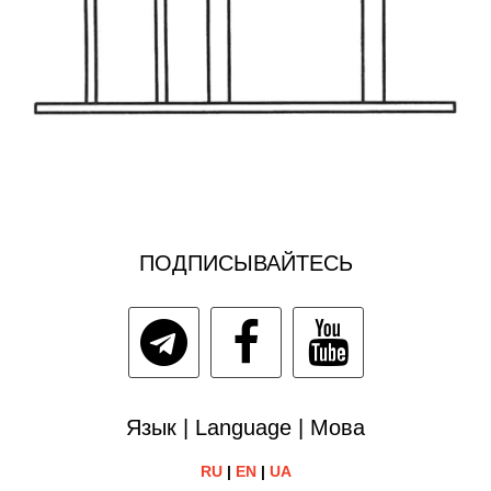
ПОДПИСЫВАЙТЕСЬ
Язык | Language | Мова
RU
|
EN
|
UA