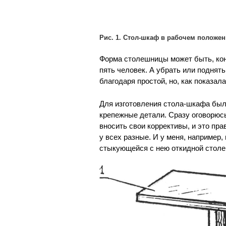
Рис. 1. Стол-шкаф в рабочем положен
Форма столешницы может быть, коне
пять человек. А убрать или поднят
благодаря простой, но, как показал
Для изготовления стола-шкафа был
крепежные детали. Сразу оговорюс
вносить свои коррективы, и это пр
у всех разные. И у меня, наприме
стыкующейся с нею откидной столеш