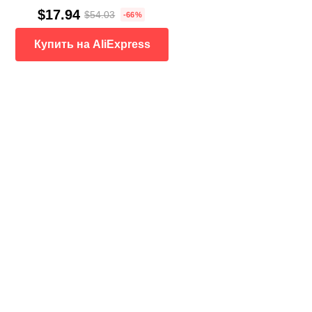
$17.94
$54.03
-66%
Купить на AliExpress