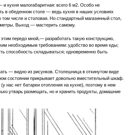
 и кухня малогабаритная: всего 6 м2. Особо не
ть в обеденном столе — ведь кухня в наших условиях
том числе и столовая. Но стандартный магазинный стол,
 метры. Выход — мастерить самому.
с этим передо мной,— разработать такую конструкцию,
ьким необходимым требованиям: удобство во время еды;
есть способность складываться; одновременно быть
овать — видно из рисунков. Столешница в откинутом виде
нном состоянии прикрывает довольно вместительный шкаф.
(у нас нет батареи отопления на кухне), поэтому в нем
лько утварь размещать, но и хранить продукты, домашние