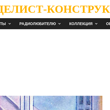
ДЕЛИСТ-КОНСТРУК
ЕТЫ
РАДИОЛЮБИТЕЛЮ
КОЛЛЕКЦИЯ
О