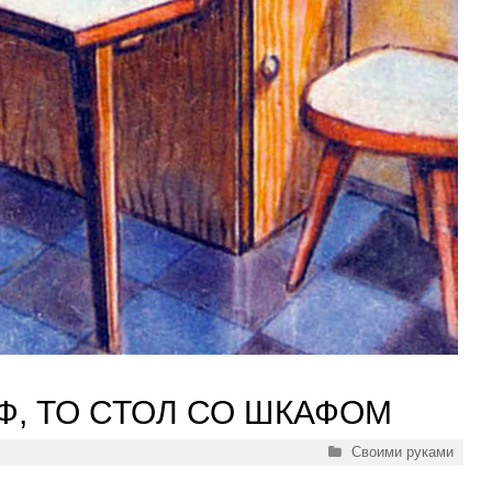
Ф, ТО СТОЛ СО ШКАФОМ
Рубрики
Своими руками