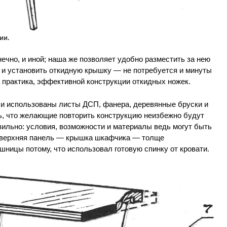
ии.
чно, и иной; наша же позволяет удобно разместить за нею
ь и установить откидную крышку — не потребуется и минуты
а практика, эффективной конструкции откидных ножек.
и использованы листы ДСП, фанера, деревянные бруски и
ь, что желающие повторить конструкцию неизбежно будут
авильно: условия, возможности и материалы ведь могут быть
р, верхняя панель — крышка шкафчика — толще
ницы потому, что использовал готовую спинку от кровати.