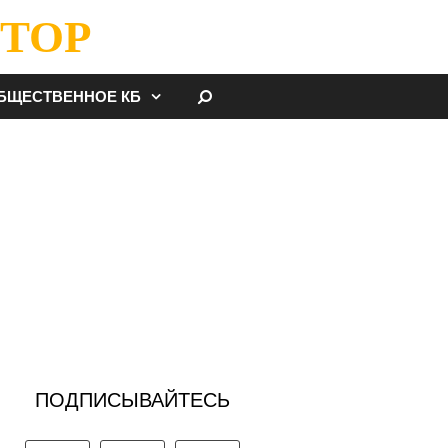
ТОР
НАЙТИ
БЩЕСТВЕННОЕ КБ
ПОДПИСЫВАЙТЕСЬ