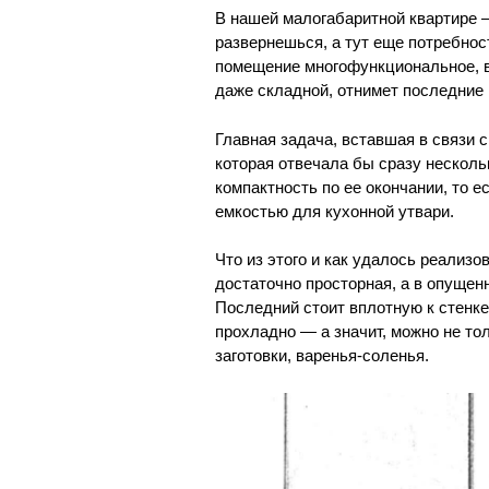
В нашей малогабаритной квартире —
развернешься, а тут еще потребнос
помещение многофункциональное, в 
даже складной, отнимет последние
Главная задача, вставшая в связи 
которая отвечала бы сразу нескол
компактность по ее окончании, то 
емкостью для кухонной утвари.
Что из этого и как удалось реализ
достаточно просторная, а в опуще
Последний стоит вплотную к стенке 
прохладно — а значит, можно не то
заготовки, варенья-соленья.