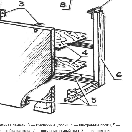
льная панель, 3 — крепежные уголки, 4 — внутренние полки, 5 —
я стойка каркаса, 7 — соединительный шип, 8 — паз под шип.