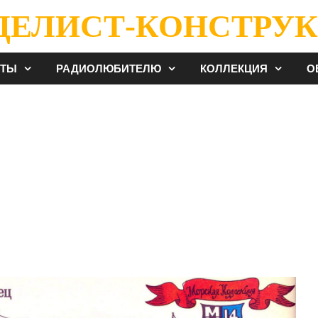
ДЕЛИСТ-КОНСТРУК
ЕТЫ
РАДИОЛЮБИТЕЛЮ
КОЛЛЕКЦИЯ
О