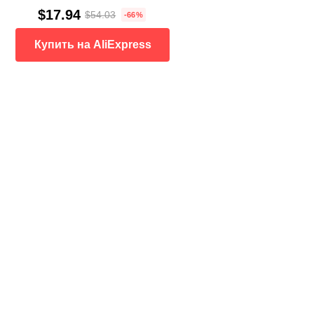
$17.94
$54.03
-66%
Купить на AliExpress