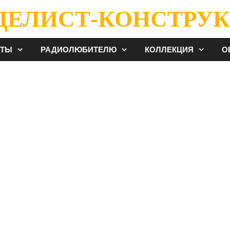
ДЕЛИСТ-КОНСТРУК
ЕТЫ
РАДИОЛЮБИТЕЛЮ
КОЛЛЕКЦИЯ
О