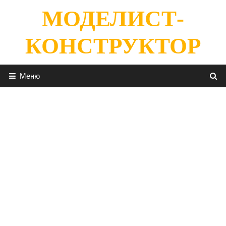
Перейти
МОДЕЛИСТ-
к
содержимому
КОНСТРУКТОР
Меню