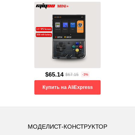
$65.14
$67.15
-3%
Купить на AliExpress
МОДЕЛИСТ-КОНСТРУКТОР