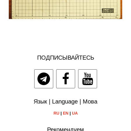
ПОДПИСЫВАЙТЕСЬ
Язык | Language | Мова
RU
|
EN
|
UA
Рекомендуем