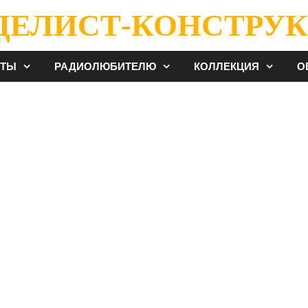
ДЕЛИСТ-КОНСТРУК
ЕТЫ
РАДИОЛЮБИТЕЛЮ
КОЛЛЕКЦИЯ
О