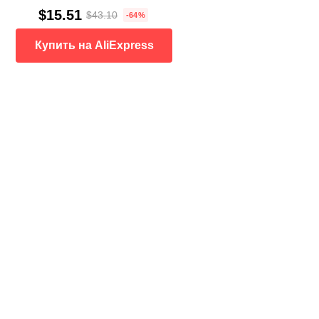
$15.51
$43.10
-64%
Купить на AliExpress