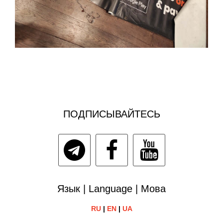
ПОДПИСЫВАЙТЕСЬ
Язык | Language | Мова
RU
|
EN
|
UA