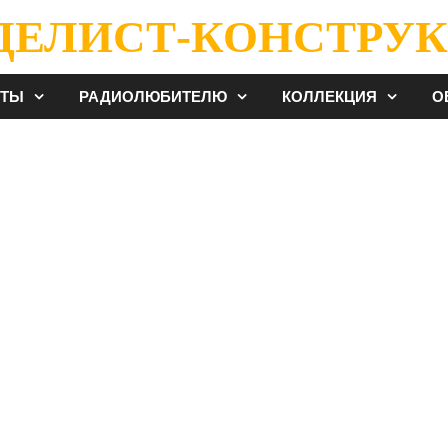
ДЕЛИСТ-КОНСТРУК
ЕТЫ
РАДИОЛЮБИТЕЛЮ
КОЛЛЕКЦИЯ
О