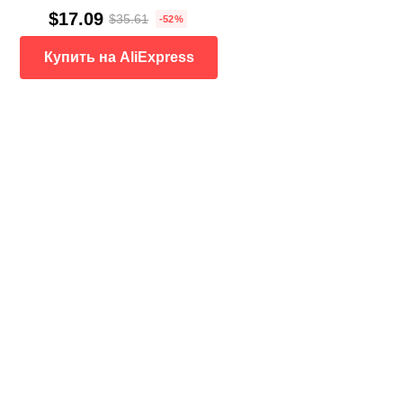
$17.09
$35.61
-52%
Купить на AliExpress