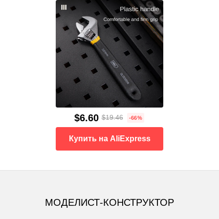
$6.60
$19.46
-66%
Купить на AliExpress
МОДЕЛИСТ-КОНСТРУКТОР