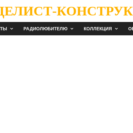
ДЕЛИСТ-КОНСТРУК
ЕТЫ
РАДИОЛЮБИТЕЛЮ
КОЛЛЕКЦИЯ
О