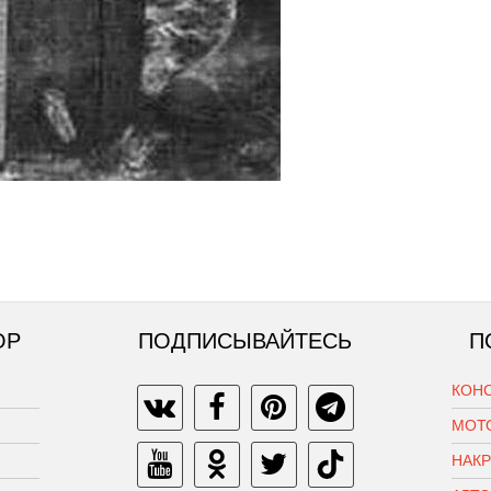
ОР
ПОДПИСЫВАЙТЕСЬ
П
КОН
МОТ
НАК