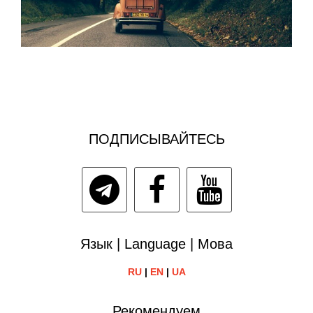
ПОДПИСЫВАЙТЕСЬ
Язык | Language | Мова
RU
|
EN
|
UA
Рекомендуем