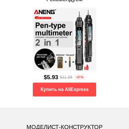
$5.93
$11.39
-47%
Купить на AliExpress
МОДЕЛИСТ-КОНСТРУКТОР