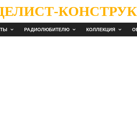
ДЕЛИСТ-КОНСТРУК
ЕТЫ
РАДИОЛЮБИТЕЛЮ
КОЛЛЕКЦИЯ
О