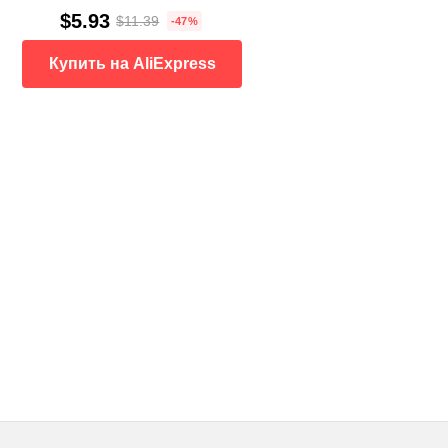
$5.93
$11.39
-47%
Купить на AliExpress