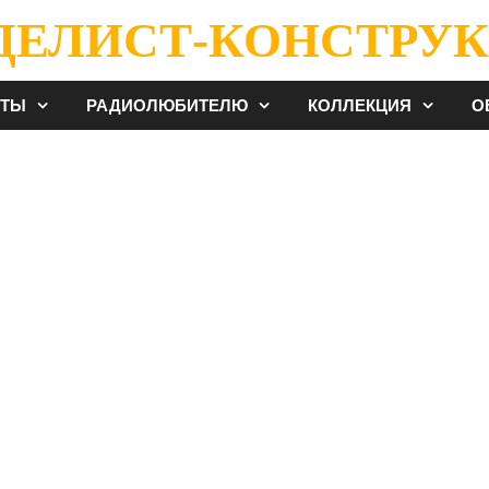
ДЕЛИСТ-КОНСТРУК
ЕТЫ
РАДИОЛЮБИТЕЛЮ
КОЛЛЕКЦИЯ
О