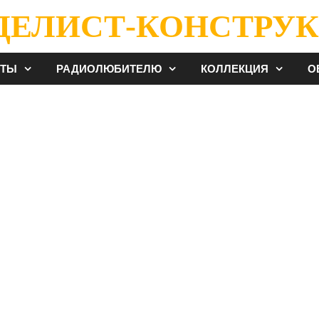
ДЕЛИСТ-КОНСТРУК
ЕТЫ
РАДИОЛЮБИТЕЛЮ
КОЛЛЕКЦИЯ
О