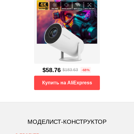
$58.76
$183.63
-68%
Купить на AliExpress
МОДЕЛИСТ-КОНСТРУКТОР