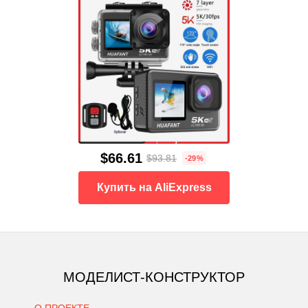
$66.61
$93.81
-29%
Купить на AliExpress
МОДЕЛИСТ-КОНСТРУКТОР