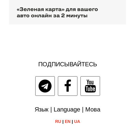
ПОДПИСЫВАЙТЕСЬ
Язык | Language | Мова
RU
|
EN
|
UA