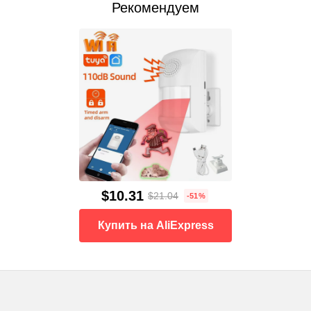
Рекомендуем
$10.31
$21.04
-51%
Купить на AliExpress