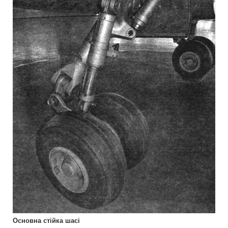
Основна стійка шасі