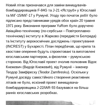
Новий літак призначався для заміни винищувачів-
бомбардировщиків F-84G та J-21 «Яструб» у Югославії
та МіГ-15/МіГ-17 у Румунії. Угоду про початок робіт було
підписано представниками урядів обох країн 20 травня
1971 року. Виконання програми YuRom було доручено
Авіаційно-технічному (по-сербськи – Повітроплавно-
технічному) інституту в Жарково (передмістя Белграда)
та Інституту аерокосмічних досліджень і проектування
(INCREST) у Бухаресті. План передбачав, що крила та
хвостове оперення будуть спроектовані та виготовлені
югославським партнером, а фюзеляж – румунською
стороною. Від Югославії проект очолив полковник Відоє
Кнежевич (Видоjе Кнежевиh), від Румунії – інженер
Теодор Замфіреску (Teodor Zamfiresku). Оскільки у
Румунії досвіду самостійного створення реактивних
літаків не було, ескізний проект винищувача-
бомбардировщика J-22/IAR-93 базувався на більш
ранніх югославських розробках.