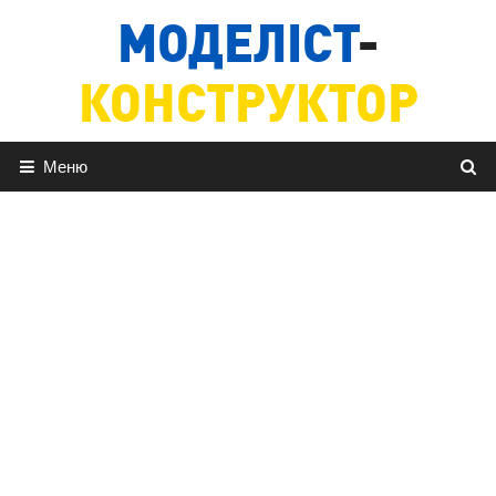
Перейти
МОДЕЛІСТ
-
до
вмісту
КОНСТРУКТОР
Меню