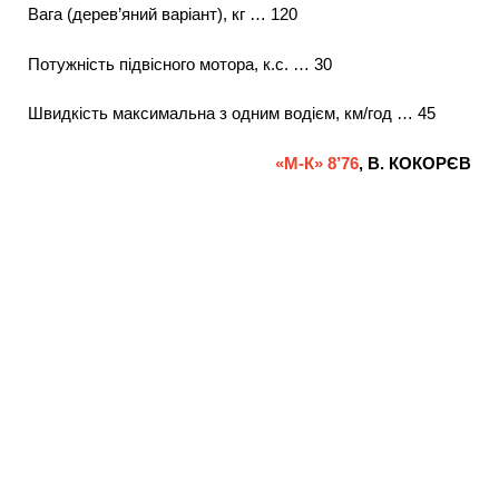
Вага (дерев’яний варіант), кг … 120
Потужність підвісного мотора, к.с. … 30
Швидкість максимальна з одним водієм, км/год … 45
«М-К» 8’76
, В. КОКОРЄВ