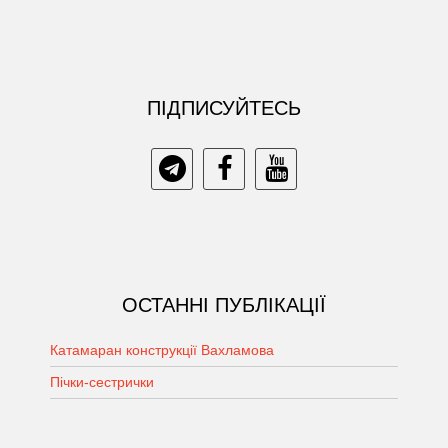
ПIДПИСУЙТЕСЬ
ОСТАННІ ПУБЛІКАЦІЇ
Катамаран конструкції Вахламова
Пічки-сестрички