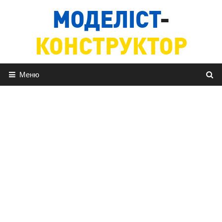
Перейти
МОДЕЛІСТ
-
до
вмісту
КОНСТРУКТОР
Меню