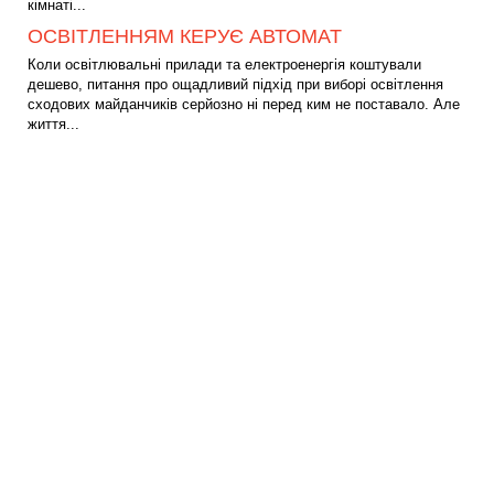
кімнаті...
ОСВІТЛЕННЯМ КЕРУЄ АВТОМАТ
Коли освітлювальні прилади та електроенергія коштували
дешево, питання про ощадливий підхід при виборі освітлення
сходових майданчиків серйозно ні перед ким не поставало. Але
життя...