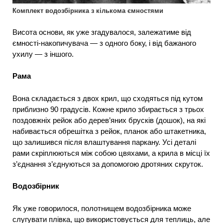
Комплект водозбірника з кількома ємностями
Висота основи, як уже згадувалося, залежатиме від
ємності-накопичувача — з одного боку, і від бажаного
ухилу — з іншого.
Рама
Вона складається з двох крил, що сходяться під кутом
приблизно 90 градусів. Кожне крило збирається з трьох
поздовжніх рейок або дерев’яних брусків (дошок), на які
набивається обрешітка з рейок, планок або штакетника,
що залишився після влаштування паркану. Усі деталі
рами скріплюються між собою цвяхами, а крила в місці їх
з’єднання з’єднуються за допомогою дротяних скруток.
Водозбірник
Як уже говорилося, полотнищем водозбірника може
слугувати плівка, що використовується для теплиць, але