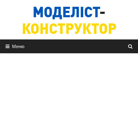
Перейти
МОДЕЛІСТ
-
до
вмісту
КОНСТРУКТОР
Меню