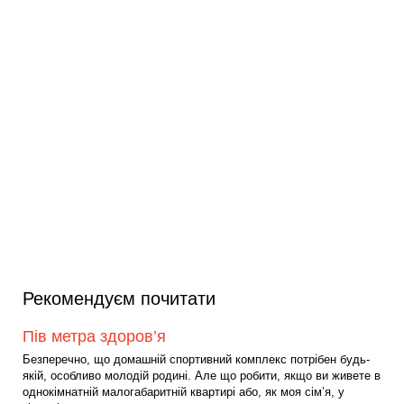
Рекомендуєм почитати
Пів метра здоров’я
Безперечно, що домашній спортивний комплекс потрібен будь-
якій, особливо молодій родині. Але що робити, якщо ви живете в
однокімнатній малогабаритній квартирі або, як моя сім’я, у