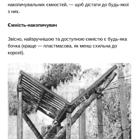
накопичувальних ємностей, — щоб дістати до будь-якої
з них.
Ємність-накопичувач
Звісно, найзручнішою та доступною ємністю є будь-яка
бочка (краще — пластмасова, як менш схильна до
корозії).