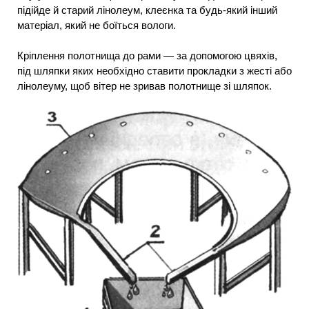
підійде й старий лінолеум, клеєнка та будь-який інший
матеріал, який не боїться вологи.
Кріплення полотнища до рами — за допомогою цвяхів,
під шляпки яких необхідно ставити прокладки з жесті або
лінолеуму, щоб вітер не зривав полотнище зі шляпок.