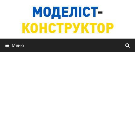
Перейти
МОДЕЛІСТ
-
до
вмісту
КОНСТРУКТОР
Меню