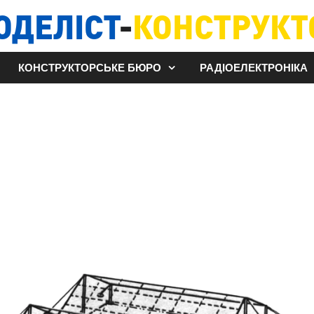
ОДЕЛІСТ
-
КОНСТРУКТ
КОНСТРУКТОРСЬКЕ БЮРО
РАДІОЕЛЕКТРОНІКА