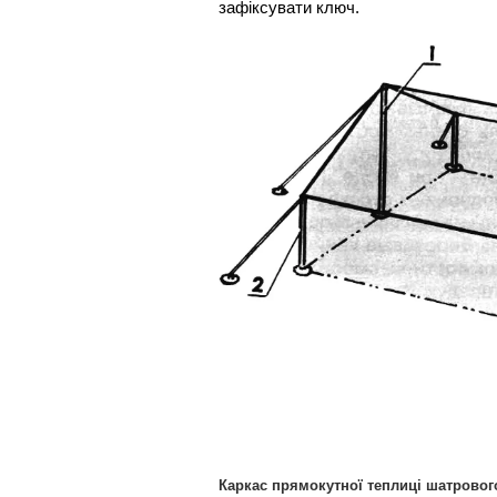
зафіксувати ключ.
Каркас прямокутної теплиці шатровог