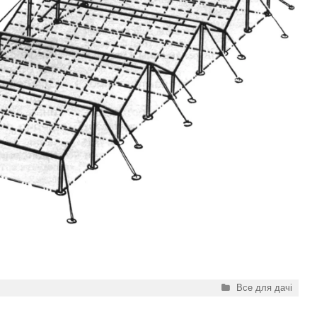
Категорії
Все для дачі