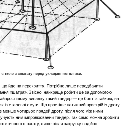
й сіткою з шпагату перед укладанням плівки.
, що йде на перекриття. Потрібно лише передбачити
ання «шатра». Звісно, найкраще робити це за допомогою
найпростішому випадку такий тандер — це болт із гайкою, на
их із сталевої смуги. Що простіше натяжний пристрій із дроту
е менше чотирьох прядей дроту, після чого між ними
ручують ним імпровізований тандер. Так само можна зробити
интетичного шпагату, лише після закрутку надійно