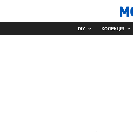
Перейти
М
до
вмісту
DIY
КОЛЕКЦІЯ