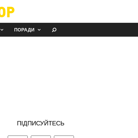
ОР
ШУКАТИ
ПОРАДИ
ПІДПИСУЙТЕСЬ