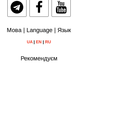
Мова | Language | Язык
UA
|
EN
|
RU
Рекомендуєм