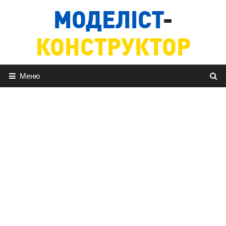
Перейти
МОДЕЛІСТ
-
до
вмісту
КОНСТРУКТОР
Меню