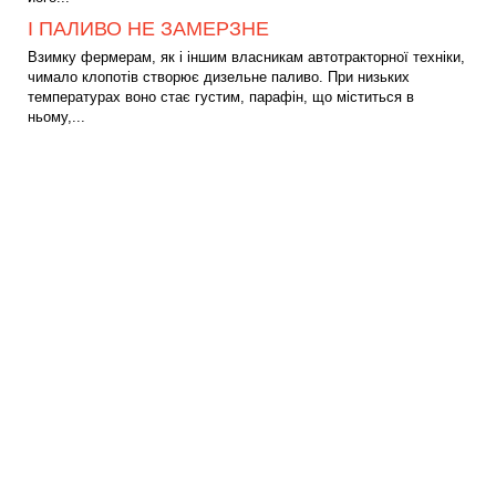
І ПАЛИВО НЕ ЗАМЕРЗНЕ
Взимку фермерам, як і іншим власникам автотракторної техніки,
чимало клопотів створює дизельне паливо. При низьких
температурах воно стає густим, парафін, що міститься в
ньому,...