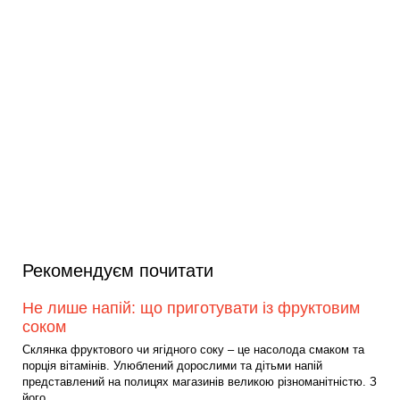
Рекомендуєм почитати
Не лише напій: що приготувати із фруктовим
соком
Склянка фруктового чи ягідного соку – це насолода смаком та
порція вітамінів. Улюблений дорослими та дітьми напій
представлений на полицях магазинів великою різноманітністю. З
його...