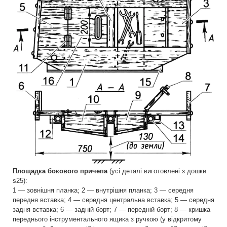
Площадка бокового причепа
(усі деталі виготовлені з дошки
s25):
1 — зовнішня планка; 2 — внутрішня планка; 3 — середня
передня вставка; 4 — середня центральна вставка; 5 — середня
задня вставка; 6 — задній борт; 7 — передній борт; 8 — кришка
переднього інструментального ящика з ручкою (у відкритому