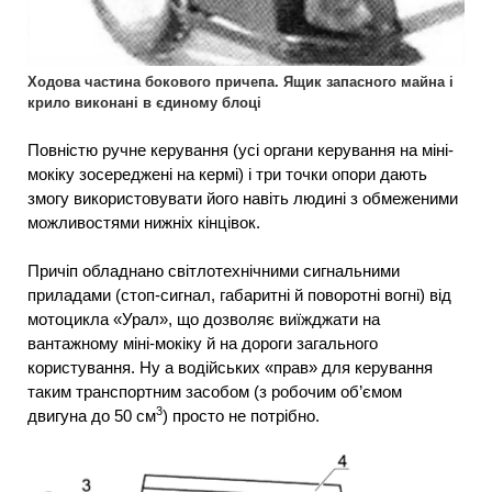
Ходова частина бокового причепа. Ящик запасного майна і
крило виконані в єдиному блоці
Повністю ручне керування (усі органи керування на міні-
мокіку зосереджені на кермі) і три точки опори дають
змогу використовувати його навіть людині з обмеженими
можливостями нижніх кінцівок.
Причіп обладнано світлотехнічними сигнальними
приладами (стоп-сигнал, габаритні й поворотні вогні) від
мотоцикла «Урал», що дозволяє виїжджати на
вантажному міні-мокіку й на дороги загального
користування. Ну а водійських «прав» для керування
таким транспортним засобом (з робочим об’ємом
3
двигуна до 50 см
) просто не потрібно.