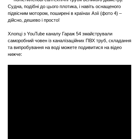
Судна, подібні до цього плотика, і навіть оснащеного
підвісним мотором, поширені в країнах Азії (фото 4) –
дійсно, дешево і просто!
Хлопці з YouTube каналу Гараж 54 змайстрували
саморобний човен із каналізаційних ПВХ труб, складання
та випробування на воді можете подивитися на відео
нижче: