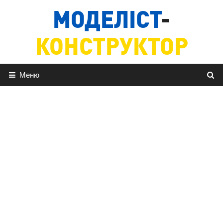
Перейти
МОДЕЛІСТ
-
до
вмісту
КОНСТРУКТОР
Меню