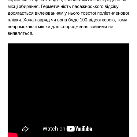
місці збирання. Герметичність пасажирського відсіку
досягається вклеюванням у нього товстої поліетиленової
плівки. Хоча навряд чи вона буде 100-відсотковою, тому
непромокаючі мішки для спорядження зайвими не
виявляться.