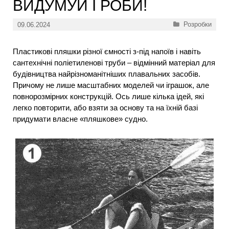
ВИДУМУЙ І РОБИ!
Категорії
Розробки
09.06.2024
Пластикові пляшки різної ємності з-під напоїв і навіть
сантехнічні поліетиленові труби – відмінний матеріал для
будівництва найрізноманітніших плавальних засобів.
Причому не лише масштабних моделей чи іграшок, але
повнорозмірних конструкцій. Ось лише кілька ідей, які
легко повторити, або взяти за основу та на їхній базі
придумати власне «пляшкове» судно.