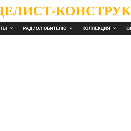
ДЕЛИСТ-КОНСТРУК
ЕТЫ
РАДИОЛЮБИТЕЛЮ
КОЛЛЕКЦИЯ
О