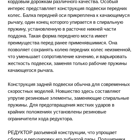
кордовым дорожкам различного качества. Особый
интерес представляет конструкция подвески передних
колес. Балка передней оси прикреплена к качающемуся
рычагу, один конец которого упирается в спиральную
пружину, установленную в расточке нижней части
поддона. Такая форма переднего моста имеет
преимущества перед ранее применявшимися. Она
позволяет сохранять колею передних колес неизменной,
что уменьшает сопротивление качению, и варьировать
жесткость подвески, заменяя только рабочие пружины
качающегося рычага.
Конструкция задней подвески обычна для современных
скоростных моделей. Новшество здесь составляют
упругие резиновые элементы, заменяющие спиральные
пружины. Для предотвращения жестких ударов в
крайних положениях установлены резиновые
ограничители хода редуктора.
РЕДУКТОР разъемной конструкции, что упрощает
сборку и регулировку его зубчатой пары. Подшипники