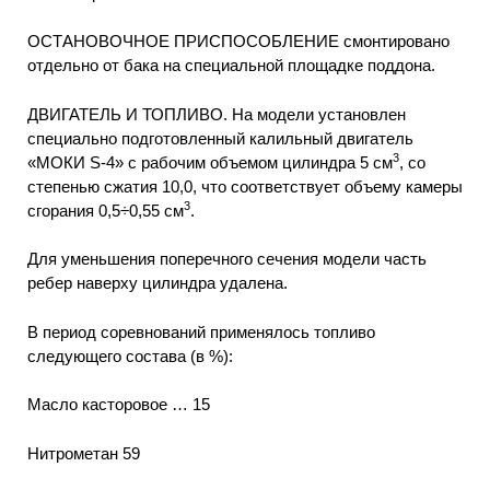
ОСТАНОВОЧНОЕ ПРИСПОСОБЛЕНИЕ смонтировано
отдельно от бака на специальной площадке поддона.
ДВИГАТЕЛЬ И ТОПЛИВО. На модели установлен
специально подготовленный калильный двигатель
3
«МОКИ S-4» с рабочим объемом цилиндра 5 см
, со
степенью сжатия 10,0, что соответствует объему камеры
3
сгорания 0,5÷0,55 см
.
Для уменьшения поперечного сечения модели часть
ребер наверху цилиндра удалена.
В период соревнований применялось топливо
следующего состава (в %):
Масло касторовое … 15
Нитрометан 59