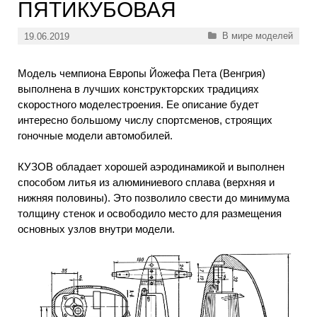
ПЯТИКУБОВАЯ
Рубрики
В мире моделей
19.06.2019
Модель чемпиона Европы Йожефа Пета (Венгрия)
выполнена в лучших конструкторских традициях
скоростного моделестроения. Ее описание будет
интересно большому числу спортсменов, строящих
гоночные модели автомобилей.
КУЗОВ обладает хорошей аэродинамикой и выполнен
способом литья из алюминиевого сплава (верхняя и
нижняя половины). Это позволило свести до минимума
толщину стенок и освободило место для размещения
основных узлов внутри модели.