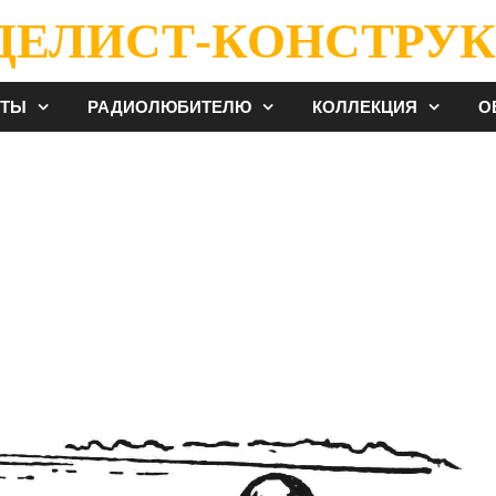
ДЕЛИСТ-КОНСТРУК
ЕТЫ
РАДИОЛЮБИТЕЛЮ
КОЛЛЕКЦИЯ
О