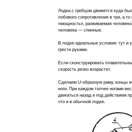
Лодка с гребцом движется куда быс
лобового сопротивления в три, а то 
«мощность», развиваемая человек
человека — спинные.
В лодке идеальные условия: тут и у
грести руками.
Если сконструировать плавательный
скорость резко возрастет.
Сделаем U-образную раму, концы ее
ноги. При каждом толчке ногами ве
двигаться назад и под действием пр
что и в обычной лодке.