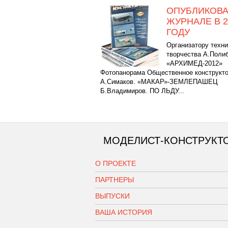
ОПУБЛИКОВА
ЖУРНАЛЕ В 2
ГОДУ
Организатору техни
творчества А.Полиб
«АРХИМЕД-2012»
Фотопанорама Общественное конструкт
А.Симаков. «МАКАР»-ЗЕМЛЕПАШЕЦ
Б.Владимиров. ПО ЛЬДУ...
МОДЕЛИСТ-КОНСТРУКТ
О ПРОЕКТЕ
ПАРТНЕРЫ
ВЫПУСКИ
ВАША ИСТОРИЯ