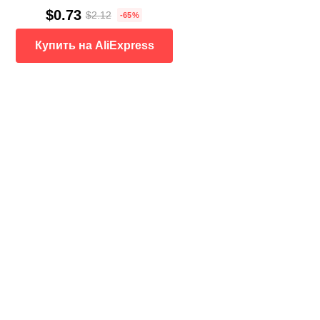
$0.73
$2.12
-65%
Купить на AliExpress