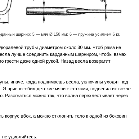
рданный шарнир; 5 — мяч Ø 150 мм; 6 — пружина усилием 6 кг.
 дюралевой трубы диаметром около 30 мм. Чтоб рама не
 Весла лучше соединить карданным шарниром, чтобы взмах
 грести даже одной рукой. Назад весла возвратит
уны, иначе, когда поднимаешь весла, уключины уходят под
. Я приспособил детские мячи с сетками, подвесил их возле
о. Разогнаться можно так, что волна перехлестывает через
ь корпус вбок, а можно отклонить тело к одной из боковин
 не удивляйтесь.