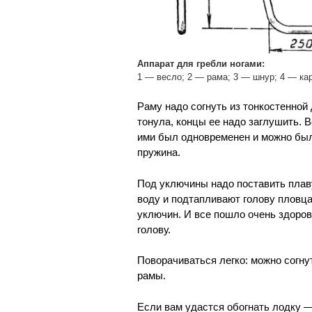
Аппарат для гребли ногами:
1 — весло; 2 — рама; 3 — шнур; 4 — ка
Раму надо согнуть из тонкостенной
тонула, концы ее надо заглушить.
ими был одновременен и можно было
пружина.
Под уключины надо поставить плав
воду и подтапливают голову пловца
уключин. И все пошло очень здоров
голову.
Поворачиваться легко: можно согнут
рамы.
Если вам удастся обогнать лодку —