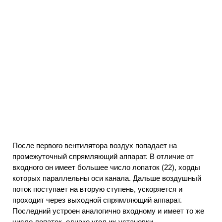
После первого вентилятора воздух попадает на
промежуточный спрямляющий аппарат. В отличие от
входного он имеет большее число лопаток (22), хорды
которых параллельны оси канала. Дальше воздушный
поток поступает на вторую ступень, ускоряется и
проходит через выходной спрямляющий аппарат.
Последний устроен аналогично входному и имеет то же
число лопаток, однако угол их установки