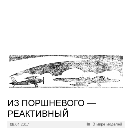
ИЗ ПОРШНЕВОГО —
РЕАКТИВНЫЙ
Рубрики
В мире моделей
09.04.2017