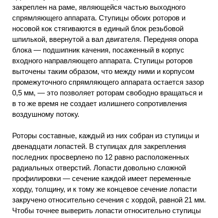
закреплен на раме, являющейся частью выходного
спрямляющего аппарата. Ступицы обоих роторов и
носовой кок стягиваются в единый блок резьбовой
шпилькой, ввернутой а вал двигателя. Передняя опора
блока — подшипник качения, посаженный в корпус
входного направляющего аппарата. Ступицы роторов
выточены таким образом, что между ними и корпусом
промежуточного спрямляющего аппарата остается зазор
0,5 мм, — это позволяет роторам свободно вращаться и
в то же время не создает излишнего сопротивления
воздушному потоку.
Роторы составные, каждый из них собран из ступицы и
двенадцати лопастей. В ступицах для закрепления
последних просверлено по 12 равно расположенных
радиальных отверстий. Лопасти довольно сложной
профилировки — сечение каждой имеет переменные
хорду, толщину, и к тому же концевое сечение лопасти
закручено относительно сечения с хордой, равной 21 мм.
Чтобы точнее выверить лопасти относительно ступицы