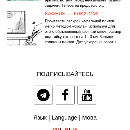
армией, встала перед необычайно трудной
задачей. Теперь ей предстояло...
КАФЕЛЬ — КЛЮЧОМ!
Произвести раскрой кафельной плитки
легко методом «скола», используя для
этого обыкновенный гаечный ключ, размер
под гайку которого на 1...3 мм больше
толщины плитки. Для ускорения работы...
ПОДПИСЫВАЙТЕСЬ
Язык | Language | Мова
RU
|
EN
|
UA