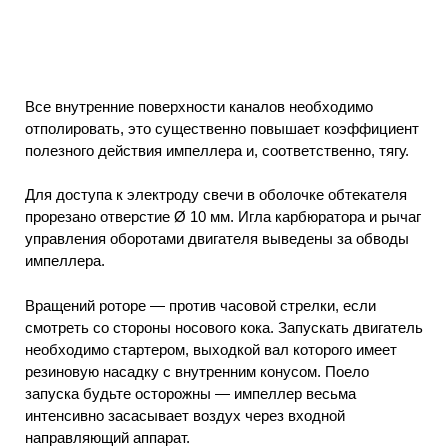
Все внутренние поверхности каналов необходимо
отполировать, это существенно повышает коэффициент
полезного действия импеллера и, соответственно, тягу.
Для доступа к электроду свечи в оболочке обтекателя
прорезано отверстие Ø 10 мм. Игла карбюратора и рычаг
управления оборотами двигателя выведены за обводы
импеллера.
Вращений роторе — против часовой стрелки, если
смотреть со стороны носового кока. Запускать двигатель
необходимо стартером, выходкой вал которого имеет
резиновую насадку с внутренним конусом. Поело
запуска будьте осторожны — импеллер весьма
интенсивно засасывает воздух через входной
направляющий аппарат.