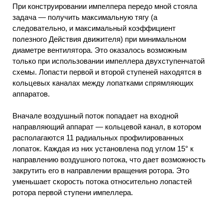
При конструировании импелпера передо мной стояла
задача — получить максимальную тягу (а
следовательно, и максимальный коэффициент
полезного Действия движителя) при минимальном
диаметре вентилятора. Это оказалось возможным
только при использовании импеллера двухступенчатой
схемы. Лопасти первой и второй ступеней находятся в
кольцевых каналах между лопатками спрямляющих
аппаратов.
Вначале воздушный поток попадает на входной
направляющий аппарат — кольцевой канал, в котором
располагаются 11 радиальных профилированных
лопаток. Каждая из них установлена под углом 15° к
направлению воздушного потока, что дает возможность
закрутить его в направлении вращения ротора. Это
уменьшает скорость потока относительно лопастей
ротора первой ступени импеллера.