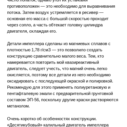
противоположен — это необходимо для выравнивания
потока. Затем воздух устремляется в ресивер —
основная его масса с большой скоростью проходит
через сопло, а часть обтекает головку цилиндра
двигателя, охлаждая его.
Детали импеллера сделаны из магниевых сплавов с
плотностью 1,78 г/смЗ — это позволило создать
конструкцию сравнительно малого веса. Тем, кто
намеревается повторить мой квазиреактивный
двигатель, следует учесть, что магний очень легко
окисляется, поэтому все детали из него необходимо
оксидировать с последующей окраской и полировкой.
Рекомендую для этого применять полиуретановую и
пентафталевую эмали с предварительной грунтовкой
составом ЭП-56, поскольку другие краски растворяются
метанолом.
Очень коротко об особенностях конструкции.
«Десятикубовый» калильный двигатель импеллера