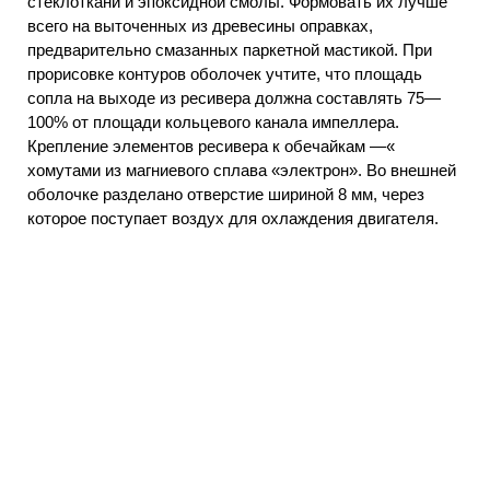
стеклоткани и эпоксидной смолы. Формовать их лучше
всего на выточенных из древесины оправках,
предварительно смазанных паркетной мастикой. При
прорисовке контуров оболочек учтите, что площадь
сопла на выходе из ресивера должна составлять 75—
100% от площади кольцевого канала импеллера.
Крепление элементов ресивера к обечайкам —«
хомутами из магниевого сплава «электрон». Во внешней
оболочке разделано отверстие шириной 8 мм, через
которое поступает воздух для охлаждения двигателя.