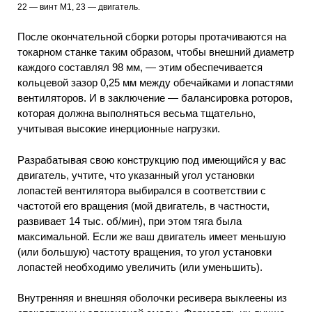
22 — винт М1, 23 — двигатель.
После окончательной сборки роторы протачиваются на
токарном станке таким образом, чтобы внешний диаметр
каждого составлял 98 мм, — этим обеспечивается
кольцевой зазор 0,25 мм между обечайками и лопастями
вентиляторов. И в заключение — балансировка роторов,
которая должна выполняться весьма тщательно,
учитывая высокие инерционные нагрузки.
Разрабатывая свою конструкцию под имеющийся у вас
двигатель, учтите, что указанный угол установки
лопастей вентилятора выбирался в соответствии с
частотой его вращения (мой двигатель, в частности,
развивает 14 тыс. об/мин), при этом тяга была
максимальной. Если же ваш двигатель имеет меньшую
(или большую) частоту вращения, то угол установки
лопастей необходимо увеличить (или уменьшить).
Внутренняя и внешняя оболочки ресивера выклеены из