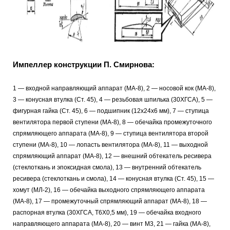
Импеллер конструкции П. Смирнова:
1 — входной направляющий аппарат (МА-8), 2 — носовой кок (МА-8),
3 — конусная втулка (Ст. 45), 4 — резьбовая шпилька (30ХГСА), 5 —
фигурная гайка (Ст. 45), 6 — подшипник (12x24x6 мм), 7 — ступица
вентилятора первой ступени (МА-8), 8 — обечайка промежуточного
спрямляющего аппарата (МА-8), 9 — ступица вентилятора второй
ступени (МА-8), 10 — лопасть вентилятора (МА-8), 11 — выходной
спрямляющий аппарат (МА-8), 12 — внешний обтекатель ресивера
(стеклоткань и эпоксидная смола), 13 — внутренний обтекатель
ресивера (стеклоткань и смола), 14 — конусная втулка (Ст. 45), 15 —
хомут (МЛ-2), 16 — обечайка выходного спрямляющего аппарата
(МА-8), 17 — промежуточный спрямляющий аппарат (МА-8), 18 —
распорная втулка (30ХГСА, Т6Х0,5 мм), 19 — обечайка входного
направляющего аппарата (МА-8), 20 — винт М3, 21 — гайка (МА-8),