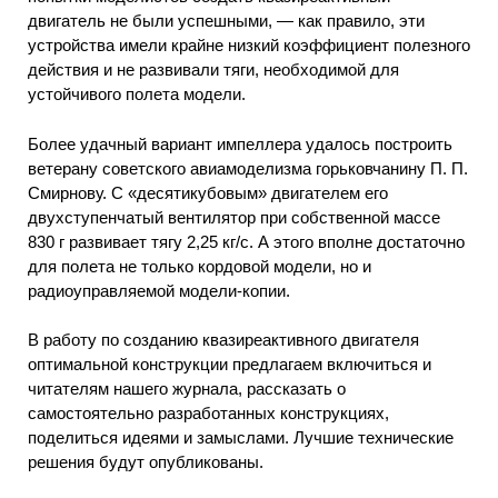
двигатель не были успешными, — как правило, эти
устройства имели крайне низкий коэффициент полезного
действия и не развивали тяги, необходимой для
устойчивого полета модели.
Более удачный вариант импеллера удалось построить
ветерану советского авиамоделизма горьковчанину П. П.
Смирнову. С «десятикубовым» двигателем его
двухступенчатый вентилятор при собственной массе
830 г развивает тягу 2,25 кг/с. А этого вполне достаточно
для полета не только кордовой модели, но и
радиоуправляемой модели-копии.
В работу по созданию квазиреактивного двигателя
оптимальной конструкции предлагаем включиться и
читателям нашего журнала, рассказать о
самостоятельно разработанных конструкциях,
поделиться идеями и замыслами. Лучшие технические
решения будут опубликованы.