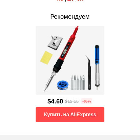
Рекомендуем
$4.60
$13.15
-65%
Купить на AliExpress