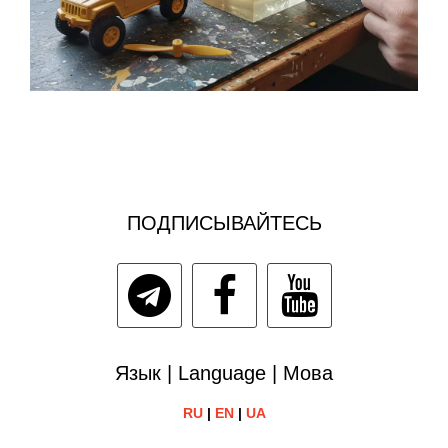
ПОДПИСЫВАЙТЕСЬ
Язык | Language | Мова
RU
|
EN
|
UA