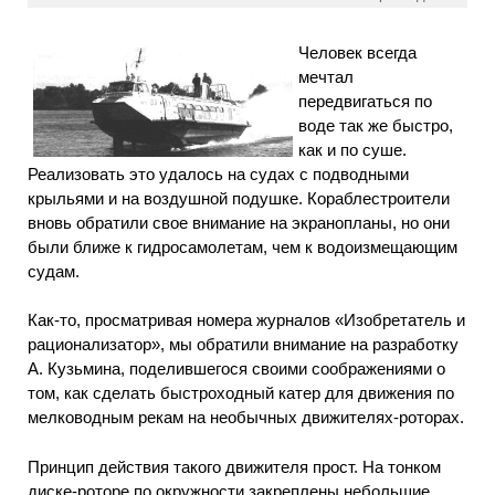
Человек всегда
мечтал
передвигаться по
воде так же быстро,
как и по суше.
Реализовать это удалось на судах с подводными
крыльями и на воздушной подушке. Кораблестроители
вновь обратили свое внимание на экранопланы, но они
были ближе к гидросамолетам, чем к водоизмещающим
судам.
Как-то, просматривая номера журналов «Изобретатель и
рационализатор», мы обратили внимание на разработку
А. Кузьмина, поделившегося своими соображениями о
том, как сделать быстроходный катер для движения по
мелководным рекам на необычных движителях-роторах.
Принцип действия такого движителя прост. На тонком
диске-роторе по окружности закреплены небольшие