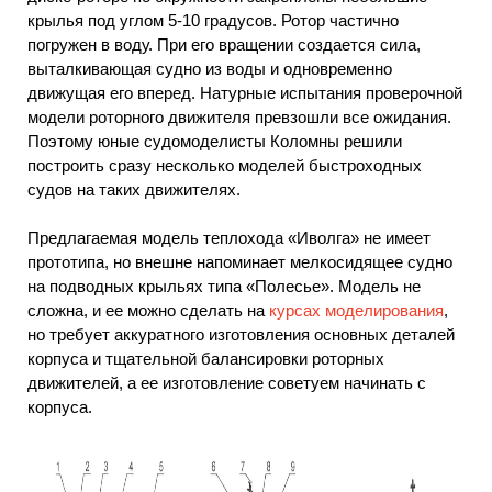
крылья под углом 5-10 градусов. Ротор частично
погружен в воду. При его вращении создается сила,
выталкивающая судно из воды и одновременно
движущая его вперед. Натурные испытания проверочной
модели роторного движителя превзошли все ожидания.
Поэтому юные судомоделисты Коломны решили
построить сразу несколько моделей быстроходных
судов на таких движителях.
Предлагаемая модель теплохода «Иволга» не имеет
прототипа, но внешне напоминает мелкосидящее судно
на подводных крыльях типа «Полесье». Модель не
сложна, и ее можно сделать на
курсах моделирования
,
но требует аккуратного изготовления основных деталей
корпуса и тщательной балансировки роторных
движителей, а ее изготовление советуем начинать с
корпуса.