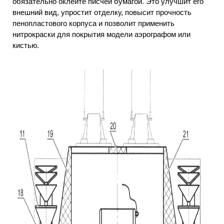
обязательно оклейте писчей бумагой. Это улучшит его
внешний вид, упростит отделку, повысит прочность
пенопластового корпуса и позволит применить
нитрокраски для покрытия модели аэрографом или
кистью.