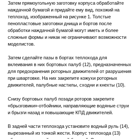
Затем прямоугольную заготовку корпуса обработайте
наждачной бумагой и придайте ему вид, похожий на
теплоход, изображенный на рисунке 1. Толстые
пенопластовые заготовки днища и бортов после
обработки наждачной бумагой могут иметь и более
сложные формы и никак не ограничивают возможности
моделистов.
Затем сделайте пазы в бортах теплохода для
вклеивания в них бортовых палуб (12), предназначенных
для предохранения роторных движителей от разрушения
при швартовке. На них закрепите кожухи роторных
движителей, палубные настилы, сходни и кнехты (10).
Снизу бортовых палуб позади роторов закрепите
«брызговики»-отбойники, направляющие водяные струи
и брызги назад и повышающие КПД движителей.
В задней части теплохода установите водный руль (14),
вырезанный из тонкой жести. Корпус теплохода (13)