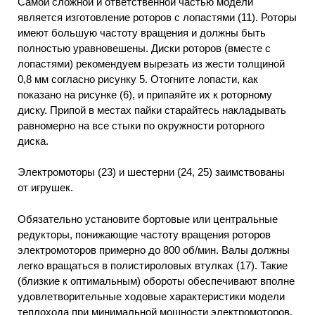
Самой сложной и ответственной частью модели
является изготовление роторов с лопастями (11). Роторы
имеют большую частоту вращения и должны быть
полностью уравновешены. Диски роторов (вместе с
лопастями) рекомендуем вырезать из жести толщиной
0,8 мм согласно рисунку 5. Отогните лопасти, как
показано на рисунке (6), и припаяйте их к роторному
диску. Припой в местах пайки старайтесь накладывать
равномерно на все стыки по окружности роторного
диска.
Электромоторы (23) и шестерни (24, 25) заимствованы
от игрушек.
Обязательно установите бортовые или центральные
редукторы, понижающие частоту вращения роторов
электромоторов примерно до 800 об/мин. Валы должны
легко вращаться в полистироловых втулках (17). Такие
(близкие к оптимальным) обороты обеспечивают вполне
удовлетворительные ходовые характеристики модели
теплохода при минимальной мощности электромоторов.