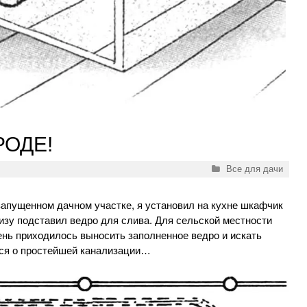
РОДЕ!
Рубрики
Все для дачи
апущенном дачном участке, я установил на кухне шкафчик
низу подставил ведро для слива. Для сельской местности
ень приходилось выносить заполненное ведро и искать
лся о простейшей канализации…