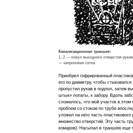
Канализационная траншея:
1, 2 — кожух выходного отверстия рукав
— капроновая сетка
Приобрел гофрированный пластиков
его по диаметру, чтобы стыковался 
пропустил рукав в подпол, затем в
штык» лопаты, к забору. Вдоль заб
сложилось, что мой участок в этом
проблем со стоком по трубе впосле
уложил на него часть пластикового 
множество отверстий. Эту часть тр
комаров). Насыпал в траншею еще г