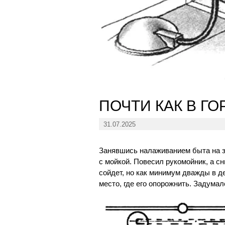
ПОЧТИ КАК В ГО
31.07.2025
Занявшись налаживанием быта на з
с мойкой. Повесил рукомойник, а с
сойдет, но как минимум дважды в д
место, где его опорожнить. Задума