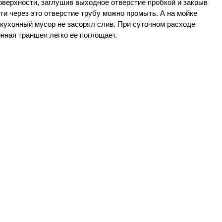
поверхности, заглушив выходное отверстие пробкой и закрыв
ти через это отверстие трубу можно промыть. А на мойке
кухонный мусор не засорял слив. При суточном расходе
нная траншея легко ее поглощает.