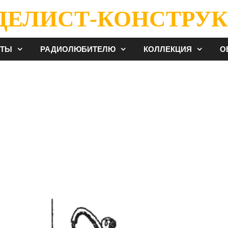
ДЕЛИСТ-КОНСТРУК
ЕТЫ
РАДИОЛЮБИТЕЛЮ
КОЛЛЕКЦИЯ
О