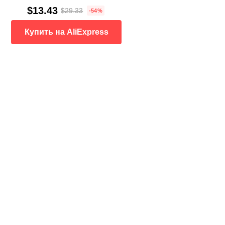
$13.43
$29.33
-54%
Купить на AliExpress