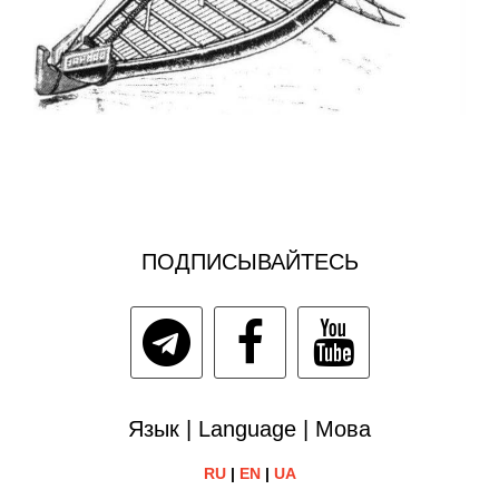
ПОДПИСЫВАЙТЕСЬ
Язык | Language | Мова
RU
|
EN
|
UA